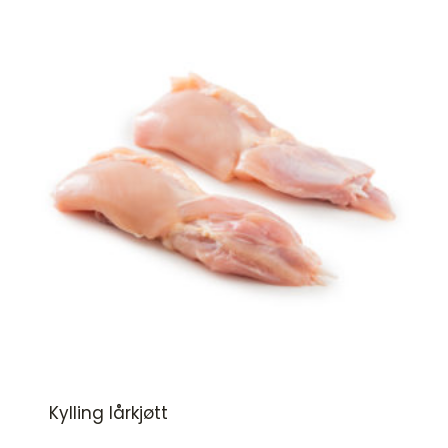
Kylling lårkjøtt