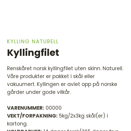
KYLLING NATURELL
Kyllingfilet
Renskåret norsk kyllingfilet uten skinn. Naturell.
Våre produkter er pakket i skål eller
vakuumert. Kyllingen er avlet opp på norske
gårder under gode vilkår.
VARENUMMER:
00000
VEKT/FORPAKNING:
5kg/2x3kg skål(er) i
kartong.