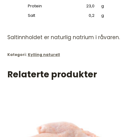
Protein
23,0
g
Salt
0,2
g
Saltinnholdet er naturlig natrium i råvaren.
Kategori:
Kylling naturell
Relaterte produkter