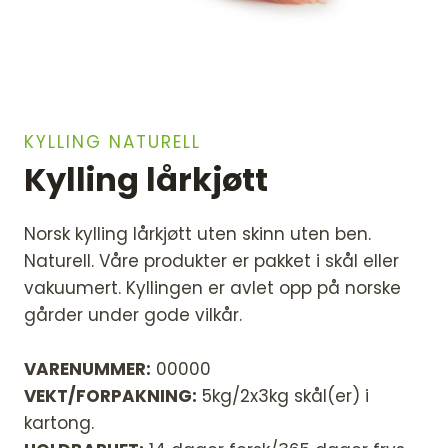
KYLLING NATURELL
Kylling lårkjøtt
Norsk kylling lårkjøtt uten skinn uten ben.
Naturell. Våre produkter er pakket i skål eller
vakuumert. Kyllingen er avlet opp på norske
gårder under gode vilkår.
VARENUMMER:
00000
VEKT/FORPAKNING:
5kg/2x3kg skål(er) i
kartong.