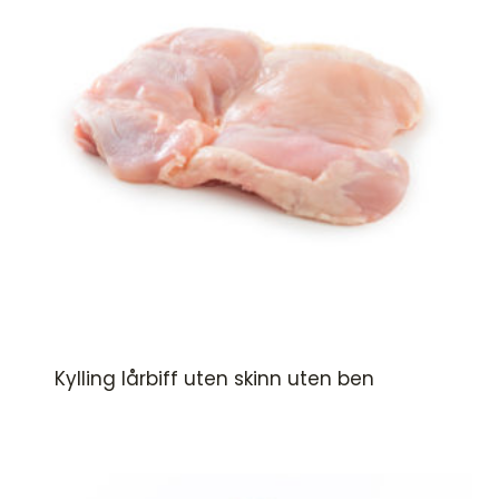
Kylling lårbiff uten skinn uten ben