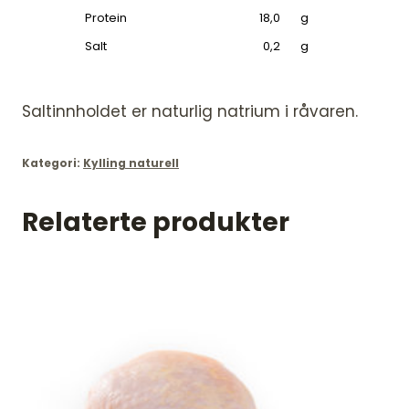
Protein
18,0
g
Salt
0,2
g
Saltinnholdet er naturlig natrium i råvaren.
Kategori:
Kylling naturell
Relaterte produkter